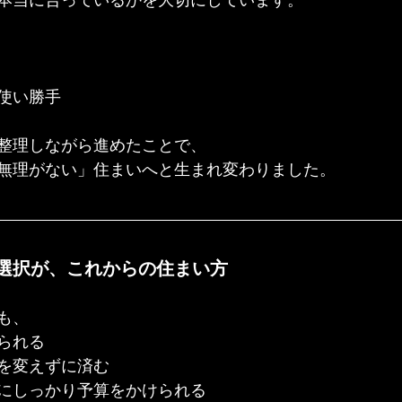
本当に合っているかを大切にしています。
使い勝手
整理しながら進めたことで、
無理がない」住まいへと生まれ変わりました。
選択が、これからの住まい方
も、
られる
を変えずに済む
にしっかり予算をかけられる