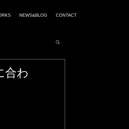
ORKS
NEWS&BLOG
CONTACT
に合わ