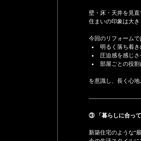
壁・床・天井を見直
住まいの印象は大き
今回のリフォームで
明るく落ち着き
圧迫感を感じさ
部屋ごとの役割
を意識し、長く心地
③ 「暮らしに合っ
新築住宅のような“最