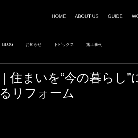
HOME
ABOUT US
GUIDE
W
BLOG
お知らせ
トピックス
施工事例
｜住まいを“今の暮らし”
るリフォーム