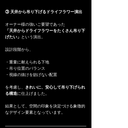
③ 天井から吊り下げるドライフラワー演出
オーナー様の強いご要望であった
「天井からドライフラワーをたくさん吊り下
げたい」
という演出。
設計段階から、
・重量に耐えられる下地
・吊り位置のバランス
・視線の抜けを妨げない配置
を考慮し、
きれいに、安心して吊り下げられ
る構造
に仕上げました。
結果として、空間の印象を決定づける象徴的
なデザイン要素となっています。