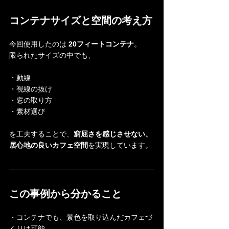
コンテナサイズと空間の考え方
今回使用したのは 
20フィートコンテナ
。
限られたサイズの中でも、
・動線
・視線の抜け
・窓の取り方
・素材選び
を工夫することで、
窮屈さを感じさせない、
居心地の良いカフェ空間
を実現しています。
この事例から分かること
・コンテナでも、景色を取り込んだカフェづ
くりは可能