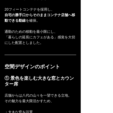
20フィートコンテナを採用し、
自宅の勝手口からそのままコンテナ店舗へ移
動できる動線
を確保。
通勤のための移動を最小限にし、
「暮らしの延長にカフェがある」感覚を大切
にした配置としました。
空間デザインのポイント
① 景色を楽しむ大きな窓とカウン
ター席
店舗からは八代の山々を一望できる立地。
その魅力を最大限活かすため、
・大きな窓を設置