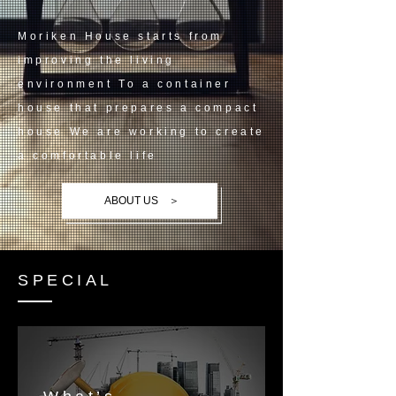
Moriken House starts from
improving the living
environment To a container
house that prepares a compact
house We are working to create
a comfortable life
ABOUT US ＞
SPECIAL