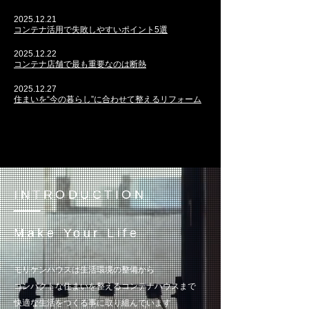
2025.12.21
コンテナ活用で失敗しやすいポイント5選
2025.12.22
コンテナ店舗で最も重要なのは断熱
2025.12.27
住まいを“今の暮らし”に合わせて整えるリフォーム
INTRODUCTION
Make Your Life
モリケンハウスは生活環境の整備から
コンパクトな住まいを整えるコンテナハウスまで
快適な生活をつくる事に取り組んでいます