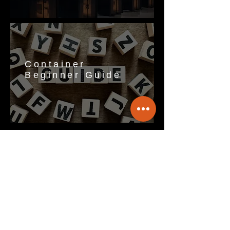
Container
Beginner Guide
VIEW OUR SERVICE
RECOMMEND