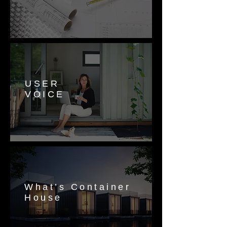
USER
VOICE
What’s Container
House