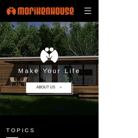
Make Your Life
ABOUT US ＞
TOPICS